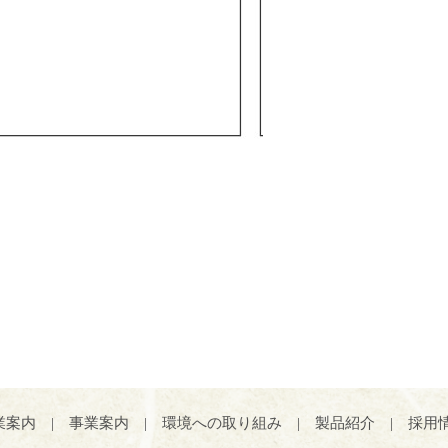
業案内
|
事業案内
|
環境への取り組み
|
製品紹介
|
採用