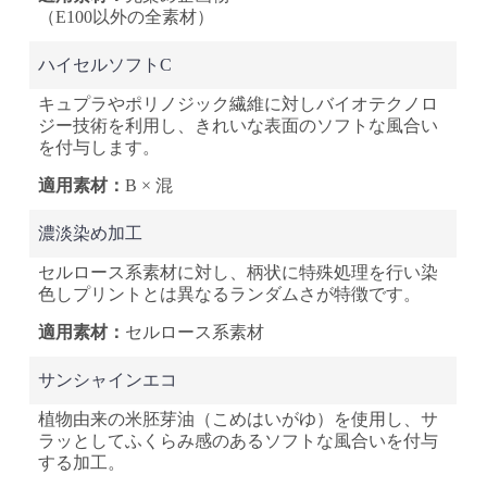
（E100以外の全素材）
ハイセルソフトC
キュプラやポリノジック繊維に対しバイオテクノロ
ジー技術を利用し、きれいな表面のソフトな風合い
を付与します。
B × 混
濃淡染め加工
セルロース系素材に対し、柄状に特殊処理を行い染
色しプリントとは異なるランダムさが特徴です。
セルロース系素材
サンシャインエコ
植物由来の米胚芽油（こめはいがゆ）を使用し、サ
ラッとしてふくらみ感のあるソフトな風合いを付与
する加工。