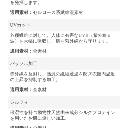
を発揮します。
セルロース系
繊維混素材
UVカット
各種繊維に対して。人体に有害なUVB（紫外線Ｂ
波）を大幅に吸収し、肌を紫外線から守ります。
全素材
パラソル加工
赤外線を反射し、熱源の繊維通過を防ぎ衣服内温度
の上昇を抑制する加工。
全素材
シルフィー
保湿性を持つ動物性天然由来成分シルクプロテイン
を用いたお肌に優しい加工。