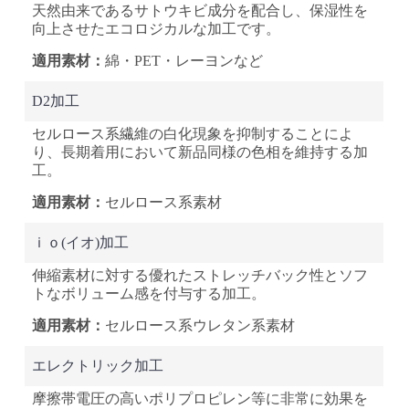
天然由来であるサトウキビ成分を配合し、保湿性を
向上させたエコロジカルな加工です。
綿・PET・レーヨンなど
D2加工
セルロース系繊維の白化現象を抑制することによ
り、長期着用において新品同様の色相を維持する加
工。
セルロース系素材
ｉｏ(イオ)加工
伸縮素材に対する優れたストレッチバック性とソフ
トなボリューム感を付与する加工。
セルロース系
ウレタン系素材
エレクトリック加工
摩擦帯電圧の高いポリプロピレン等に非常に効果を