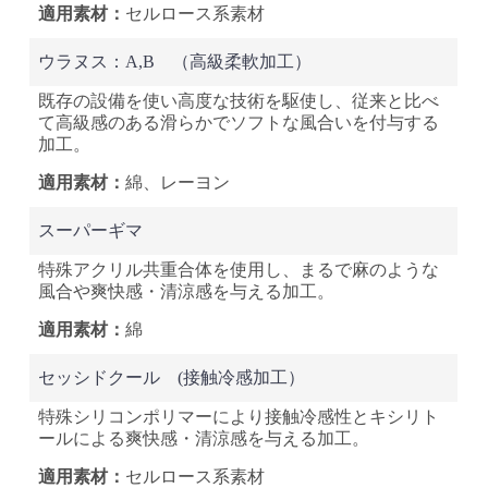
セルロース系素材
ウラヌス：A,B
（高級柔軟加工）
既存の設備を使い高度な技術を駆使し、従来と比べ
て高級感のある滑らかでソフトな風合いを付与する
加工。
綿、レーヨン
スーパーギマ
特殊アクリル共重合体を使用し、まるで麻のような
風合や爽快感・清涼感を与える加工。
綿
セッシドクール
(接触冷感加工）
特殊シリコンポリマーにより接触冷感性とキシリト
ールによる爽快感・清涼感を与える加工。
セルロース系素材