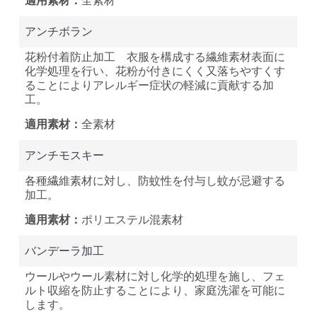
全素材
アンチボラン
花粉付着防止加工 衣服を構成する繊維素材表面に
化学処理を行い、花粉が付きにくく又落ちやすくす
ることによりアレルギー症状の軽減に貢献する加
工。
全素材
アンチモスキー
各種繊維素材に対し、防蚊性を付与し蚊が忌避する
加工。
ポリエステル混素材
バンデーラ加工
ウールやウール素材に対し化学的処理を施し、フェ
ルト収縮を防止することにより、家庭洗濯を可能に
します。