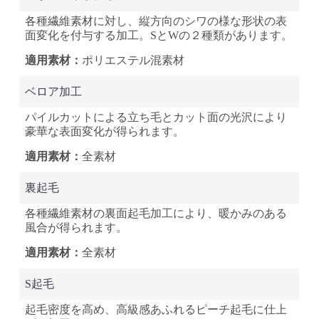
各種繊維素材に対し、縦方向のシワの様な形状の表
面変化を付与する加工。SとWの２種類があります。
ポリエステル混素材
ベロア加工
パイルカットによる立ち毛とカット面の光沢により
豪華な表面変化が得られます。
全素材
裏起毛
各種繊維素材の裏面起毛加工により、暖かみのある
風合が得られます。
全素材
S起毛
起毛密度を高め、高級感あふれるピーチ起毛に仕上