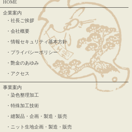
HOME
企業案内
・
社長ご挨拶
・
会社概要
・
情報セキュリティ基本方針
・
プライバシーポリシー
・
艶金のあゆみ
・
アクセス
事業案内
・
染色整理加工
・
特殊加工技術
・
縫製品・企画・製造・販売
・
ニット生地企画・製造・販売