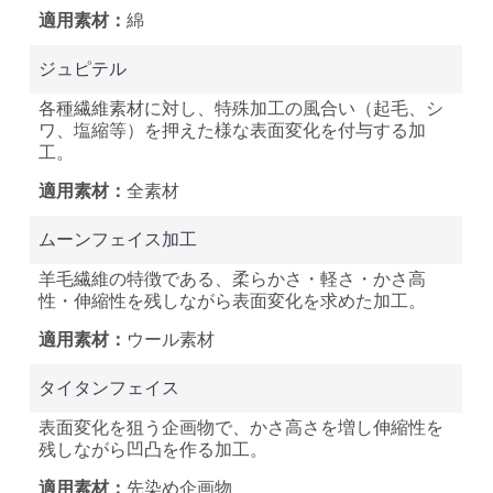
綿
ジュピテル
各種繊維素材に対し、特殊加工の風合い（起毛、シ
ワ、塩縮等）を押えた様な表面変化を付与する加
工。
全素材
ムーンフェイス加工
羊毛繊維の特徴である、柔らかさ・軽さ・かさ高
性・伸縮性を残しながら表面変化を求めた加工。
ウール素材
タイタンフェイス
表面変化を狙う企画物で、かさ高さを増し伸縮性を
残しながら凹凸を作る加工。
先染め企画物