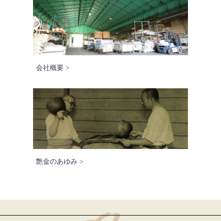
会社概要 >
艶金のあゆみ >