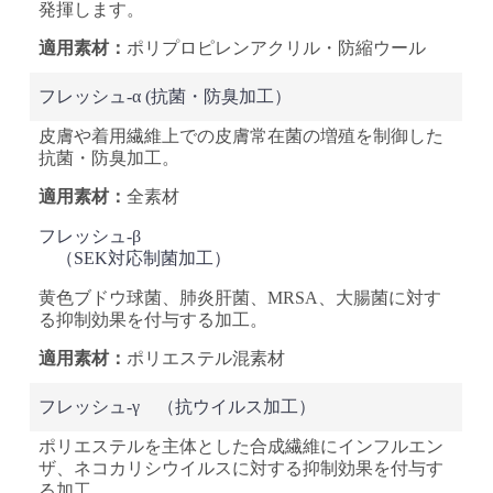
発揮します。
ポリプロピレン
アクリル・防縮ウール
フレッシュ-α
(抗菌・防臭加工）
皮膚や着用繊維上での皮膚常在菌の増殖を制御した
抗菌・防臭加工。
全素材
フレッシュ-β
（SEK対応制菌加工）
黄色ブドウ球菌、肺炎肝菌、MRSA、大腸菌に対す
る抑制効果を付与する加工。
ポリエステル混素材
フレッシュ-γ
（抗ウイルス加工）
ポリエステルを主体とした合成繊維にインフルエン
ザ、ネコカリシウイルスに対する抑制効果を付与す
る加工。