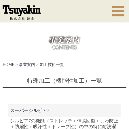
HOME
>
事業案内
> 加工技術一覧
特殊加工（機能性加工）一覧
スーパーシルピア7
シルピア7の機能（ストレッチ＋伸張回復＋しわ防止
＋防縮性＋吸汗性＋ドレープ性）の中の特に耐洗濯