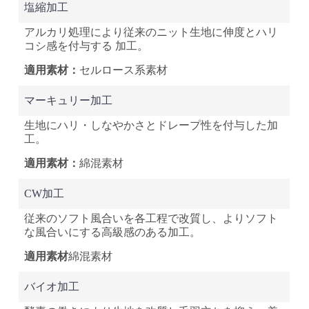
塩縮加工
アルカリ処理により従来のニット生地に伸度とハリ
コシ感を付与する 加工。
セルロース系素材
マーキュリー加工
生地にハリ・しなやかさとドレープ性を付与した加
工。
綿混素材
CW加工
従来のソフト風合いを各工程で改質し、よりソフト
な風合いにする高級感のある加工。
綿混素材
バイオ加工