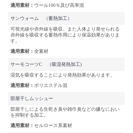
ウール100％
及び高率混
サンウォーム
（蓄熱加工）
可視光線や赤外線を吸収、また人体より発せられる
赤外線を吸収する蓄熱作用により保温効果がありま
す。
全素材
サーモコーツC
（吸湿発熱加工)
湿気を吸収することにより発熱効果があります。
ポリエステル混
部屋干しムッシュー
部屋干しによる生乾き臭や雑巾臭などの嫌なにおい
を抑制する加工。
セルロース系素材