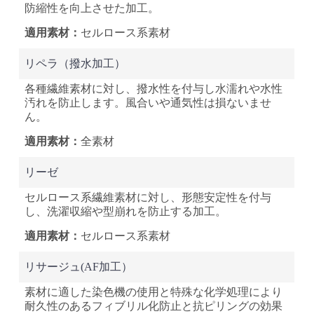
防縮性を向上させた加工。
セルロース系素材
リペラ（撥水加工）
各種繊維素材に対し、撥水性を付与し水濡れや水性
汚れを防止します。風合いや通気性は損ないませ
ん。
全素材
リーゼ
セルロース系繊維素材に対し、形態安定性を付与
し、洗濯収縮や型崩れを防止する加工。
セルロース系素材
リサージュ(AF加工）
素材に適した染色機の使用と特殊な化学処理により
耐久性のあるフィブリル化防止と抗ピリングの効果