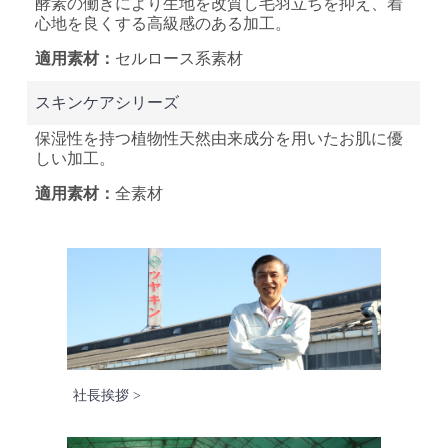
酵素の働きにより生地を改質し毛羽立ちを抑え、着
心地を良くする高級感のある加工。
セルロース系素材
スキンケアシリーズ
保湿性を持つ植物性天然由来成分を用いたお肌に優
しい加工。
全素材
社長挨拶 >